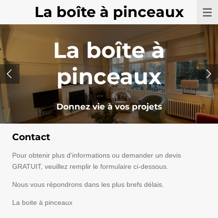
La boîte à pinceaux
Passer
au
contenu
La boîte à
principal
pinceaux
Donnez vie à vos projets
Contact
Pour obtenir plus d'informations ou demander un devis
GRATUIT, veuillez remplir le formulaire ci-dessous.
Nous vous répondrons dans les plus brefs délais.
La boite à pinceaux