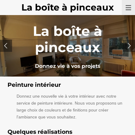
La boîte à pinceaux
Passer
au
contenu
La boîte à
principal
pinceaux
Donnez vie à vos projets
Peinture intérieur
Donnez une nouvelle vie à votre intérieur avec notre
service de peinture intérieure. Nous vous proposons un
large choix de couleurs et de finitions pour créer
l'ambiance que vous souhaitez.
Quelques réalisations